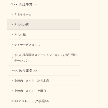
<< 介護事業 >>
きららホーム
きららの宿
きらら縁
デイサービスきらら
きらら訪問看護ステーション・きらら訪問介護ス
テーション
<< 飲食事業 >>
上焼肉 きらら 刈谷本店
上焼肉 きらら 半田店
<<アスレチック事業>>