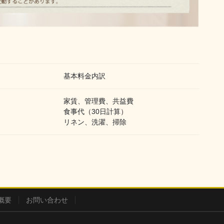
基本料金内訳
家賃、管理費、共益費
食事代（30日計算）
リネン、洗濯、掃除
概要
お問い合わせ