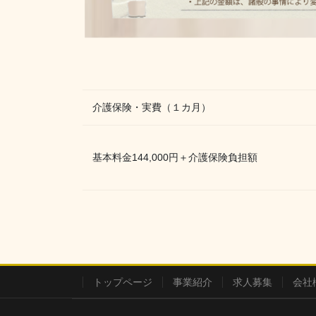
介護保険・実費（１カ月）
基本料金144,000円＋介護保険負担額
トップページ
事業紹介
求人募集
会社