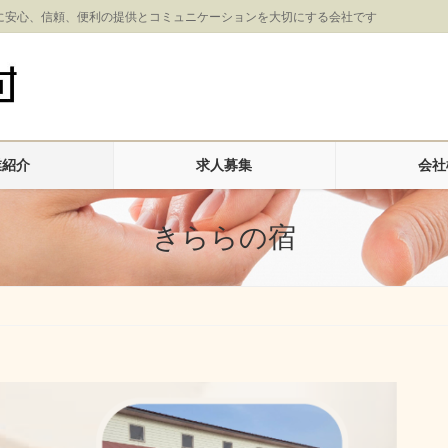
に安心、信頼、便利の提供とコミュニケーションを大切にする会社です
業紹介
求人募集
会社
きららの宿